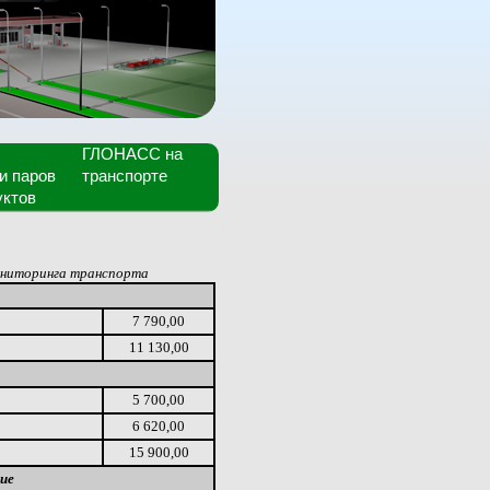
ГЛОНАСС на
и паров
транспорте
уктов
ониторинга транспорта
7 790,00
11 130,00
5 700,00
6 620,00
15 900,00
ие