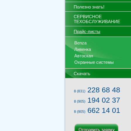
Полезно знать!
СЕРВИСНОЕ
ТЕХОБСЛУЖИВАНИЕ
Прайс-листы
Benza
Ливенка
Автоскан
Охранные системы
Скачать
228 68 48
8 (831)
194 02 37
8 (905)
662 14 01
8 (905)