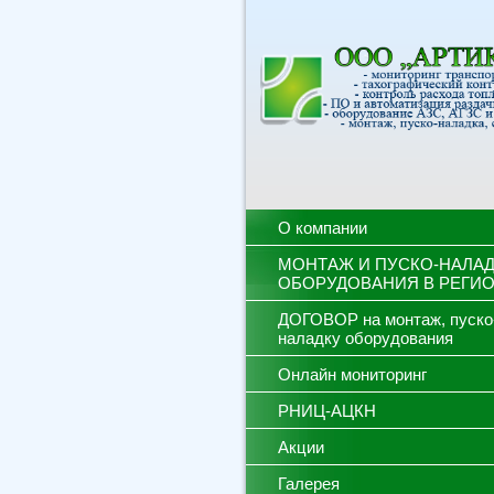
О компании
МОНТАЖ И ПУСКО-НАЛА
ОБОРУДОВАНИЯ В РЕГИ
ДОГОВОР на монтаж, пуско
наладку оборудования
Онлайн мониторинг
РНИЦ-АЦКН
Акции
Галерея