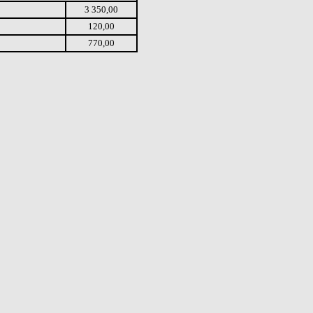
3 350,00
120,00
770,00